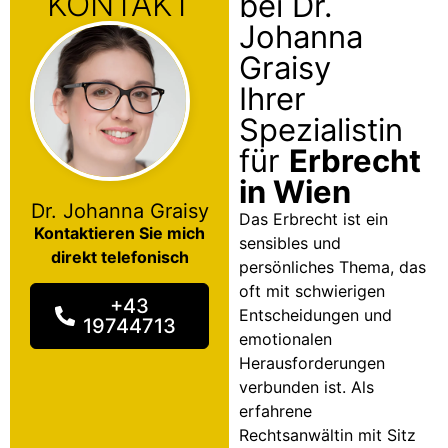
KONTAKT
bei Dr.
Johanna
Graisy
Ihrer
Spezialistin
für
Erbrecht
in Wien
Dr. Johanna Graisy
Das Erbrecht ist ein
Kontaktieren Sie mich
sensibles und
direkt telefonisch
persönliches Thema, das
oft mit schwierigen
+43
Entscheidungen und
19744713
emotionalen
Herausforderungen
verbunden ist. Als
erfahrene
Rechtsanwältin mit Sitz